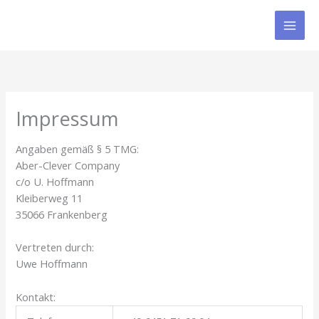
Zum
Inhalt
springen
Impressum
Angaben gemäß § 5 TMG:
Aber-Clever Company
c/o U. Hoffmann
Kleiberweg 11
35066 Frankenberg
Vertreten durch:
Uwe Hoffmann
Kontakt: