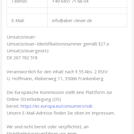
Telefon:
+49 6451 71 66 04
E-Mail:
info@aber-clever.de
Umsatzsteuer:
Umsatzsteuer-Identifikationsnummer gemäß §27 a
Umsatzsteuergesetz:
DE 267 762 518
Verantwortlich für den Inhalt nach § 55 Abs. 2 RStV:
U. Hoffmann, Kleiberweg 11, 35066 Frankenberg
Die Europäische Kommission stellt eine Plattform zur
Online-Streitbeilegung (OS)
bereit:
https://ec.europa.eu/consumers/odr
.
Unsere E-Mail-Adresse finden Sie oben im Impressum.
Wir sind nicht bereit oder verpflichtet, an
Streitbeilegungsverfahren vor einer